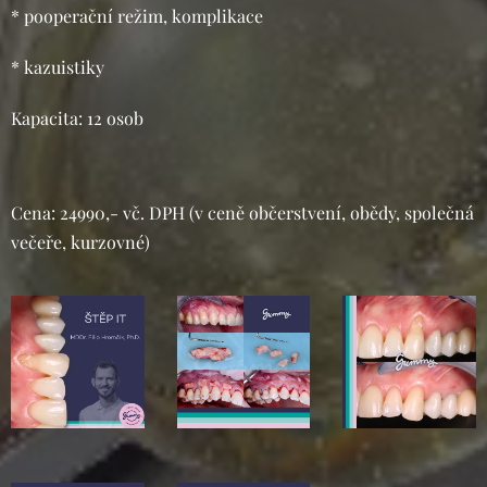
* pooperační režim, komplikace
* kazuistiky
Kapacita: 12 osob
Cena: 24990,- vč. DPH (v ceně občerstvení, obědy, společná
večeře, kurzovné)