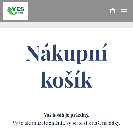
Nákupní
košík
Váš košík je prázdný.
Vy to ale můžete změnit. Vyberte si z naší nabídky.